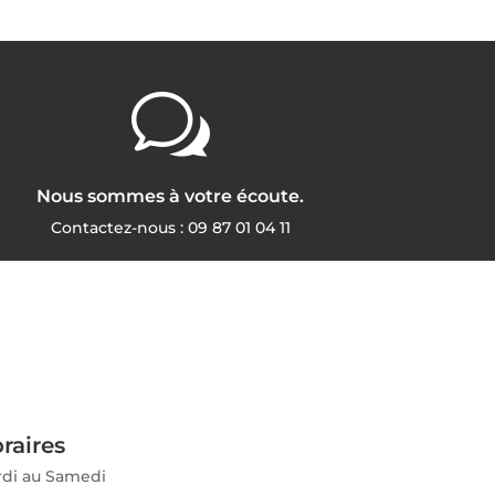
w
Nous sommes à votre écoute.
Contactez-nous :
09 87 01 04 11
raires
di au Samedi