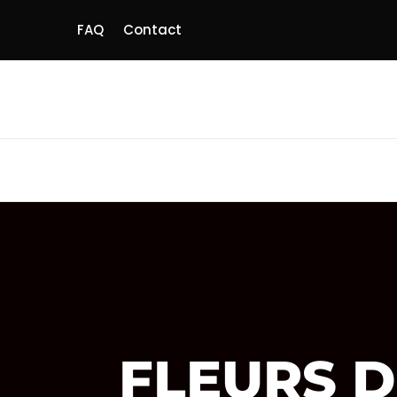
FAQ
Contact
FLEURS 