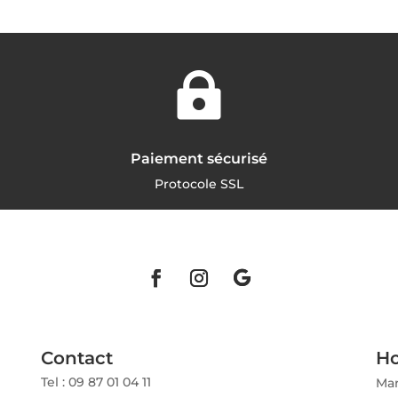

Paiement sécurisé
Protocole SSL
Contact
Ho
Tel : 09 87 01 04 11
Mar