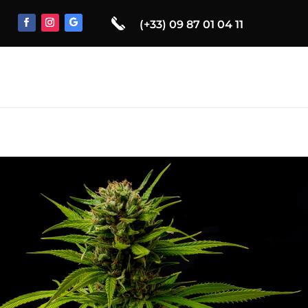
(+33) 09 87 01 04 11