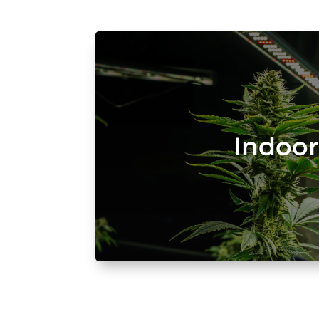
Indoo