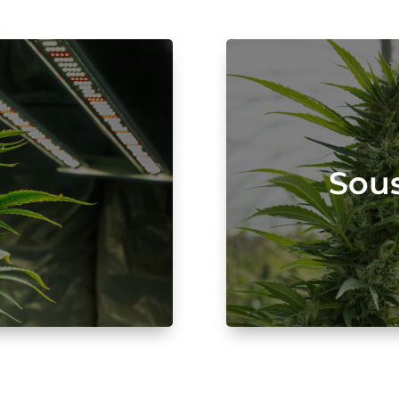
r
Sous