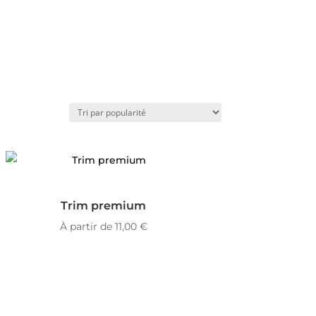
Trim premium
À partir de
11,00
€