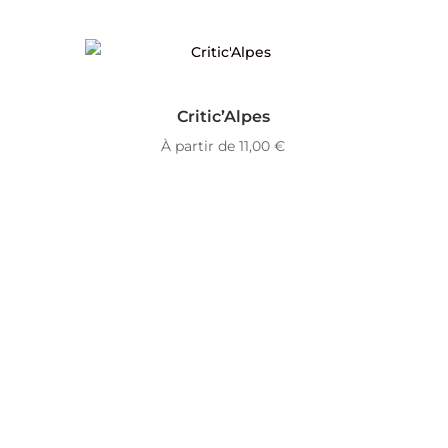
Critic’Alpes
À partir de
11,00
€