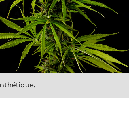
nthétique.