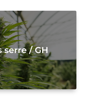
 serre / GH