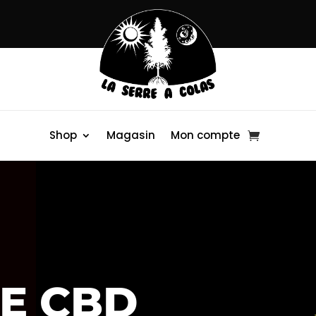
Shop
Magasin
Mon compte
DE CBD