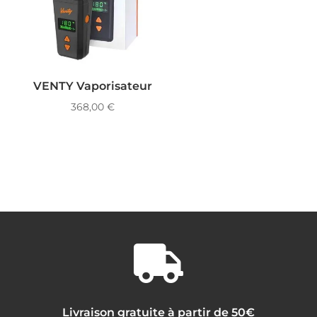
VENTY Vaporisateur
368,00
€

Livraison gratuite à partir de 50€