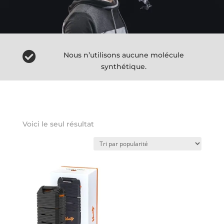

Nous n’utilisons aucune molécule
synthétique.
Voici le seul résultat