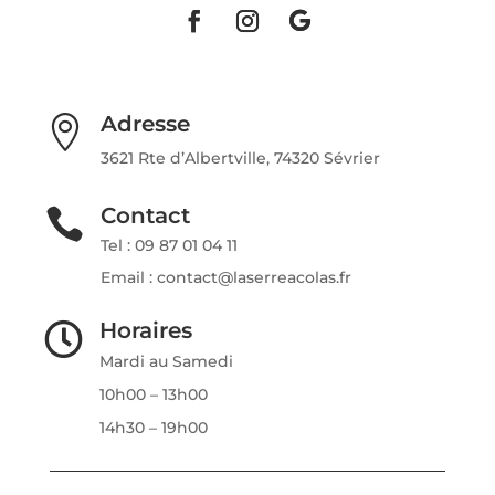
Adresse

3621 Rte d’Albertville, 74320 Sévrier
Contact

Tel : 09 87 01 04 11
Email : contact@laserreacolas.fr
Horaires

Mardi au Samedi
10h00 – 13h00
14h30 – 19h00