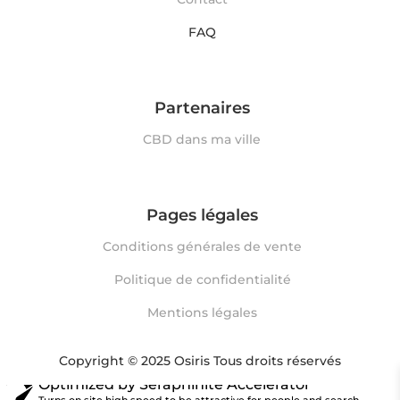
FAQ
Partenaires
CBD dans ma ville
Pages légales
Conditions générales de vente
Politique de confidentialité
Mentions légales
Copyright © 2025
Osiris
Tous droits réservés
Optimized by Seraphinite Accelerator
Turns on site high speed to be attractive for people and search